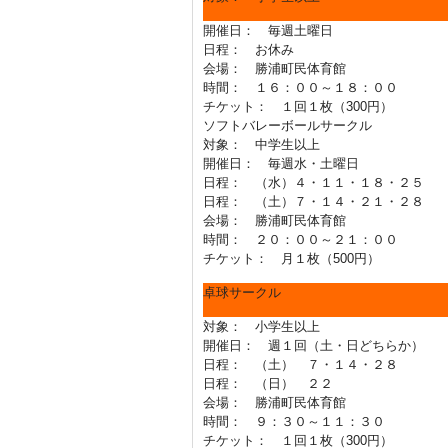
開催日： 毎週土曜日
日程： お休み
会場： 勝浦町民体育館
時間： １６：００～１８：００
チケット： １回１枚（300円）
ソフトバレーボールサークル
対象： 中学生以上
開催日： 毎週水・土曜日
日程： （水）４・１１・１８・２５
日程： （土）７・１４・２１・２８
会場： 勝浦町民体育館
時間： ２０：００～２１：００
チケット： 月１枚（500円）
卓球サークル
対象： 小学生以上
開催日： 週１回（土・日どちらか）
日程： （土） ７・１４・２８
日程： （日） ２２
会場： 勝浦町民体育館
時間： ９：３０～１１：３０
チケット： １回１枚（300円）