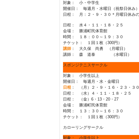
対象： 小・中学生
開催日： 毎週月・水曜日（祝祭日休み
日程： 月：２・９・３０＊月曜日休み
日程： 水４・１１・１８・２５
会場： 勝浦町民体育館
時間： １８：００～１９：３０
チケット： １回１枚（300円）
講師
： 大久保 尚勇 （月曜日）
講師： 森 道泰 （水曜日）
スポンジテニスサークル
対象： 小学生以上
開催日： 毎週月・水・金曜日
日程
： （月）２・９・１６・２３・３
日程： （水）４・１１・１８・２５
日程： （金）6・13・20・27
会場： 勝浦町民体育館
時間： １３：３０～１６：３０
チケット： １回１枚（300円）
カローリングサークル
対象： 小学生以上