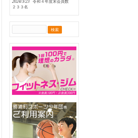
2024/3/23
令和４年度末会員数
２３３名
検
索: