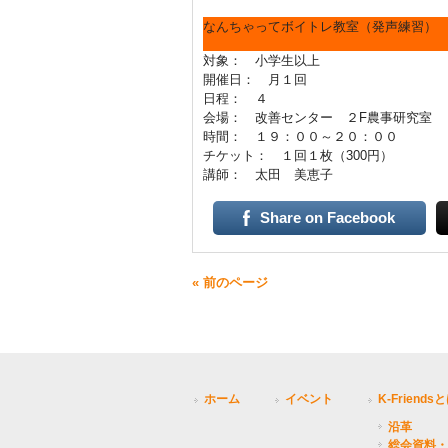
なんちゃってボイトレ教室（発声練習）
対象： 小学生以上
開催日： 月１回
日程： ４
会場： 改善センター ２F農事研究室
時間： １９：００～２０：００
チケット： １回１枚（300円）
講師： 太田 美恵子
Share on Facebook
« 前のページ
ホーム
イベント
K-Friends
沿革
総会資料・