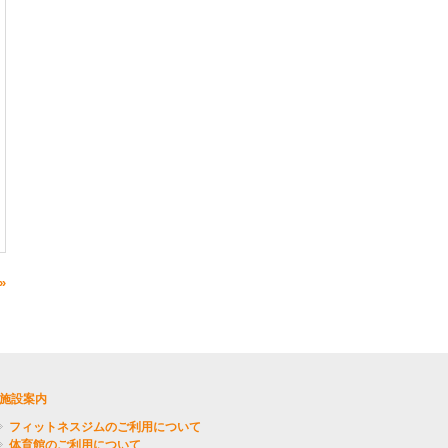
»
施設案内
フィットネスジムのご利用について
体育館のご利用について