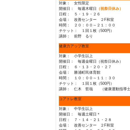
対象： 女性限定
開催日： 毎週木曜日
（祝祭日休み）
日程： ５・１９・２６
会場： 改善センター ２F和室
時間： ２０：００～２１：００
チケット： １回１枚（500円）
講師： 前野 るり
健康力アップ教室
対象： 小学生以上
開催日： 毎週金曜日（祝祭日休み）
日程： ６・１３・２０・２７
会場： 勝浦町民体育館
時間： １０：００～１１：３０
チケット： １回１枚（500円）
講師： 仁木 哲哉 （健康運動指導
コアトレ教室
対象： 中学生以上
開催日： 毎週土曜日＊
日程： ７・１４・２１・２８
会場： 改善センター ２F和室