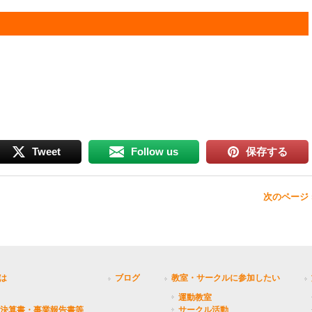
Tweet
Follow us
保存する
次のページ 
とは
ブログ
教室・サークルに参加したい
運動教室
決算書・事業報告書等
サークル活動