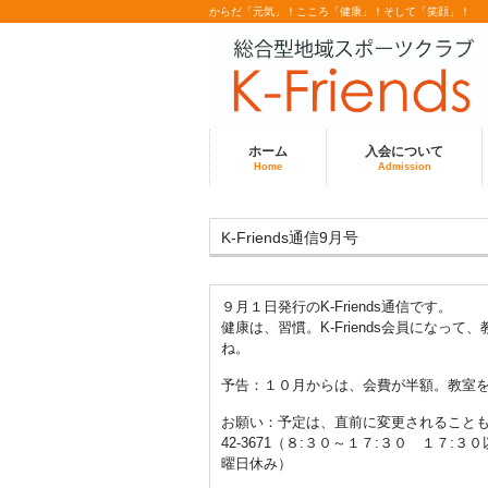
からだ「元気」！こころ「健康」！そして「笑顔」！
ホーム
入会について
Home
Admission
K-Friends通信9月号
９月１日発行のK-Friends通信です。
健康は、習慣。K-Friends会員にな
ね。
予告：１０月からは、会費が半額。教室
お願い：予定は、直前に変更されることも
42-3671（８:３０～１７:３０ １
曜日休み）