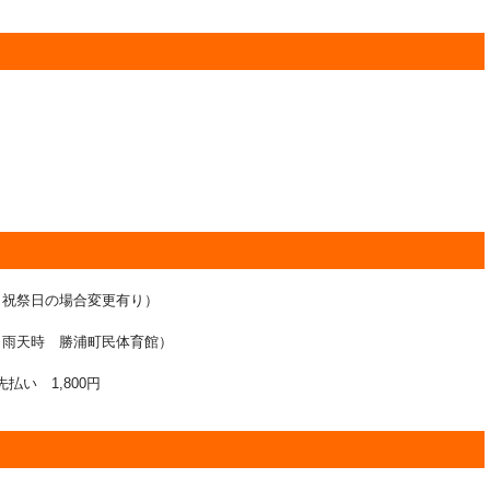
祭日の場合変更有り）
天時 勝浦町民体育館）
払い 1,800円