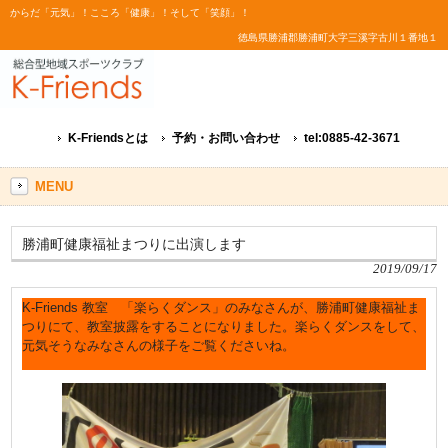
からだ「元気」！こころ「健康」！そして「笑顔」！
徳島県勝浦郡勝浦町大字三溪字古川１番地１
K-Friendsとは
予約・お問い合わせ
tel:0885-42-3671
MENU
勝浦町健康福祉まつりに出演します
2019/09/17
K-Friends 教室 「楽らくダンス」のみなさんが、勝浦町健康福祉ま
つりにて、教室披露をすることになりました。楽らくダンスをして、
元気そうなみなさんの様子をご覧くださいね。