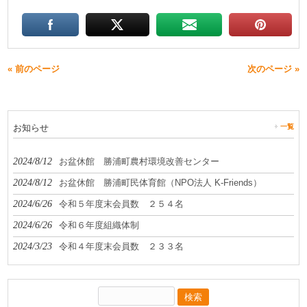
« 前のページ
次のページ »
お知らせ
一覧
2024/8/12
お盆休館 勝浦町農村環境改善センター
2024/8/12
お盆休館 勝浦町民体育館（NPO法人 K-Friends）
2024/6/26
令和５年度末会員数 ２５４名
2024/6/26
令和６年度組織体制
2024/3/23
令和４年度末会員数 ２３３名
検
索: