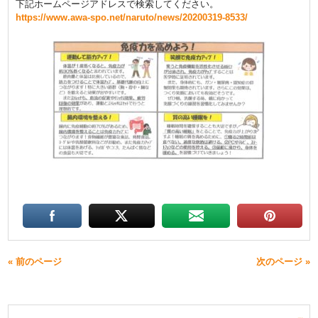
下記ホームページアドレスで検索してください。
https://www.awa-spo.net/naruto/news/20200319-8533/
« 前のページ
次のページ »