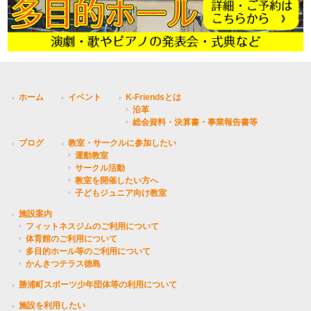
ホーム
イベント
K-Friendsとは
沿革
総会資料・決算書・事業報告書等
ブログ
教室・サークルに参加したい
運動教室
サークル活動
教室を開催したい方へ
子どもジュニア向け教室
施設案内
フィットネスジムのご利用について
体育館のご利用について
多目的ホール等のご利用について
かんきつテラス徳島
勝浦町スポーツ少年団体等の利用について
施設を利用したい