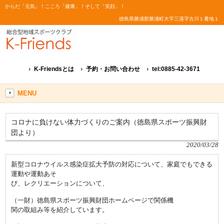
からだ「元気」！こころ「健康」！そして「笑顔」！
徳島県勝浦郡勝浦町大字三溪字古川１番地１
K-Friendsとは
予約・お問い合わせ
tel:0885-42-3671
MENU
コロナに負けない体力づくりのご案内（徳島県スポーツ振興財
団より）
2020/03/28
新型コロナウイルス感染症拡大予防の対応について、家庭でもできる
運動や運動あそ
び、レクリエーションについて、
（一財）徳島県スポーツ振興財団ホームページで関係機
関の取組み等を紹介しています。