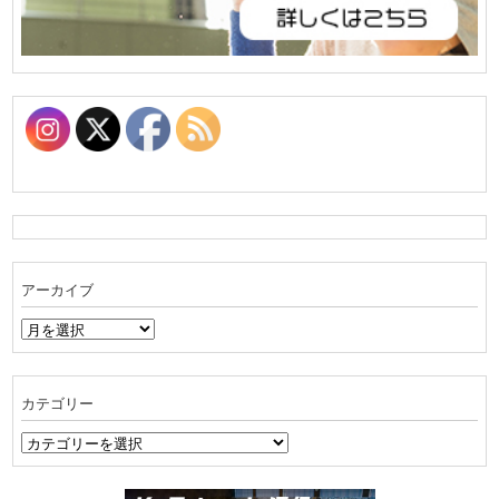
アーカイブ
ア
ー
カ
イ
カテゴリー
ブ
カ
テ
ゴ