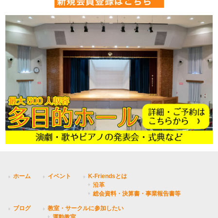
ホーム
イベント
K-Friendsとは
沿革
総会資料・決算書・事業報告書等
ブログ
教室・サークルに参加したい
運動教室