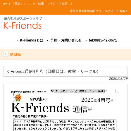
からだ「元気」！こころ「健康」！そして「笑顔」！
徳島県勝浦郡勝浦町大字三溪字古川１番地１
K-Friendsとは
予約・お問い合わせ
tel:0885-42-3671
MENU
K-Friends通信4月号（日曜日は、教室・サークル）
2020/03/29