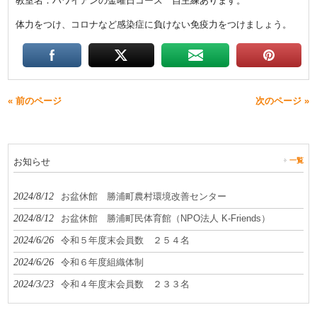
教室名：ハワイアンの金曜日コース 自主練あります。
体力をつけ、コロナなど感染症に負けない免疫力をつけましょう。
« 前のページ
次のページ »
お知らせ
一覧
2024/8/12
お盆休館 勝浦町農村環境改善センター
2024/8/12
お盆休館 勝浦町民体育館（NPO法人 K-Friends）
2024/6/26
令和５年度末会員数 ２５４名
2024/6/26
令和６年度組織体制
2024/3/23
令和４年度末会員数 ２３３名