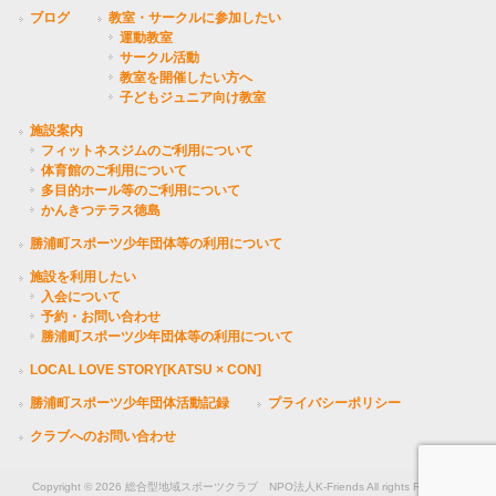
ブログ
教室・サークルに参加したい
運動教室
サークル活動
教室を開催したい方へ
子どもジュニア向け教室
施設案内
フィットネスジムのご利用について
体育館のご利用について
多目的ホール等のご利用について
かんきつテラス徳島
勝浦町スポーツ少年団体等の利用について
施設を利用したい
入会について
予約・お問い合わせ
勝浦町スポーツ少年団体等の利用について
LOCAL LOVE STORY[KATSU × CON]
勝浦町スポーツ少年団体活動記録
プライバシーポリシー
クラブへのお問い合わせ
Copyright © 2026 総合型地域スポーツクラブ NPO法人K-Friends All rights Reserved.