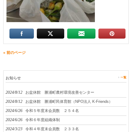
« 前のページ
お知らせ
一覧
2024/8/12
お盆休館 勝浦町農村環境改善センター
2024/8/12
お盆休館 勝浦町民体育館（NPO法人 K-Friends）
2024/6/26
令和５年度末会員数 ２５４名
2024/6/26
令和６年度組織体制
2024/3/23
令和４年度末会員数 ２３３名