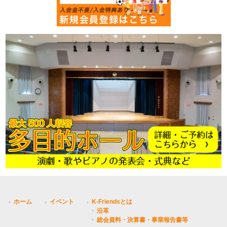
ホーム
イベント
K-Friendsとは
沿革
総会資料・決算書・事業報告書等