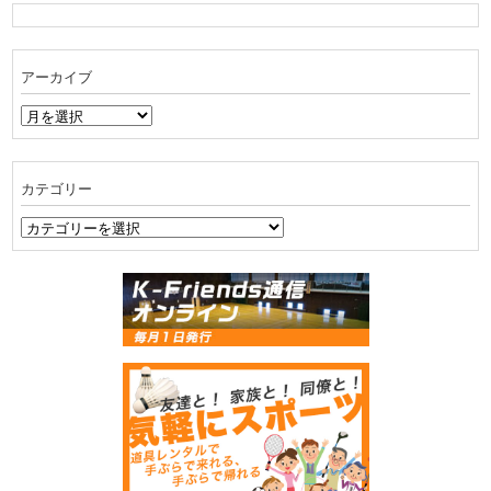
アーカイブ
ア
ー
カ
イ
カテゴリー
ブ
カ
テ
ゴ
リ
ー